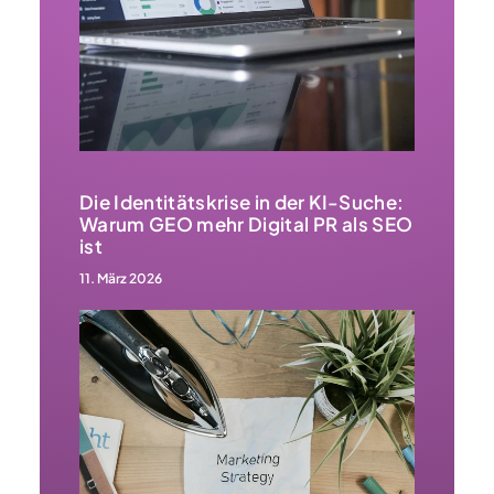
Die Identitätskrise in der KI-Suche:
Warum GEO mehr Digital PR als SEO
ist
11. März 2026