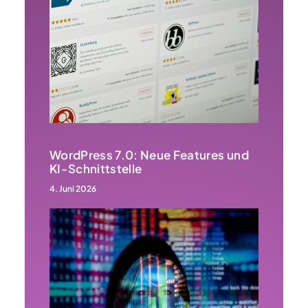
WordPress 7.0: Neue Features und
KI-Schnittstelle
4. Juni 2026