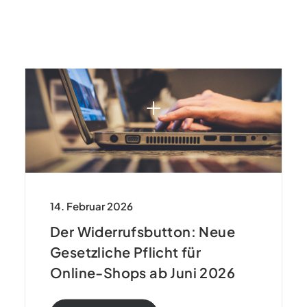
14. Februar 2026
Der Widerrufsbutton: Neue
Gesetzliche Pflicht für
Online-Shops ab Juni 2026