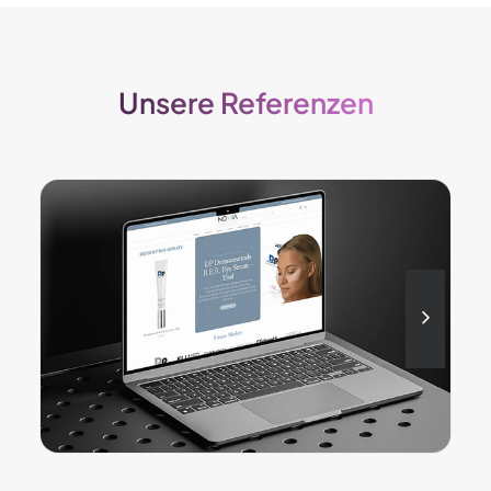
Unsere Referenzen
Ein leistungsstarker WooCommerce-
Shop, der hochwertige
Kosmetikprodukte optimal in Szene
setzt.