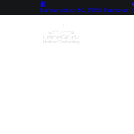
Karmarschstr. 50, 30159 Hannover
Home
Strategie