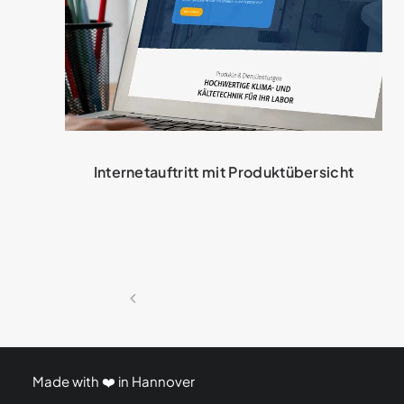
Internetauftritt mit Produktübersicht
Made with ❤️ in Hannover