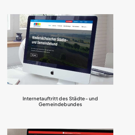
Internetauftritt des Städte- und
Gemeindebundes