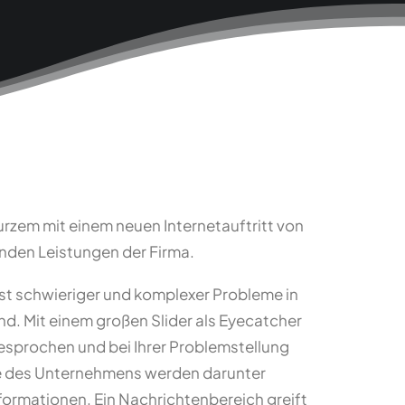
rzem mit einem neuen Internetauftritt von
enden Leistungen der Firma.
erst schwieriger und komplexer Probleme in
d. Mit einem großen Slider als Eyecatcher
esprochen und bei Ihrer Problemstellung
e des Unternehmens werden darunter
nformationen. Ein Nachrichtenbereich greift