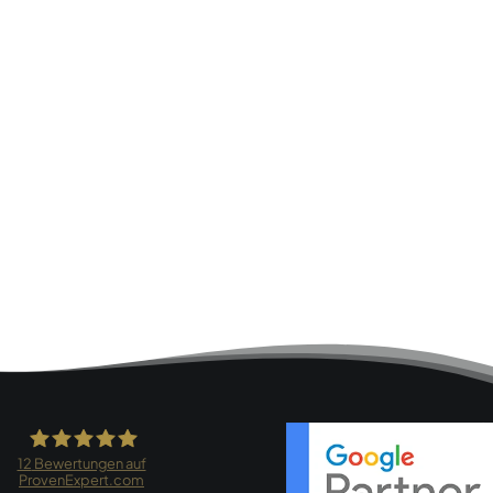
12
Bewertungen auf
ProvenExpert.com