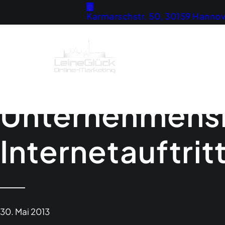
Karmarschstr. 50, 30159 Hannov
Home
Strategie
Unternehmensb
Internetauftrit
30. Mai 2013