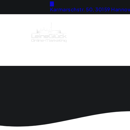
Karmarschstr. 50, 30159 Hannov
Home
Strategie