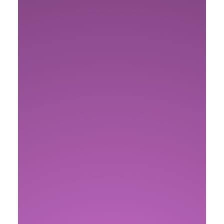
WordPress 7.0: Neue Features und
KI-Schnittstelle
4. Juni 2026