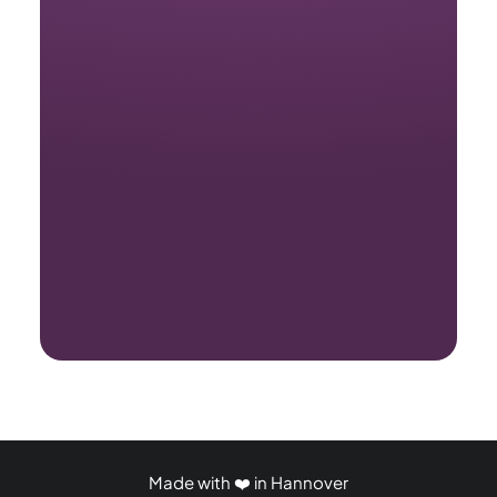
Warum die Migration zu
Woocommerce sinnvoll ist
26. Februar 2026
Made with ❤️ in Hannover