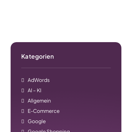
Mehr erfahren
Kategorien
AdWords
AI – KI
Allgemein
E-Commerce
Google
Google Shopping