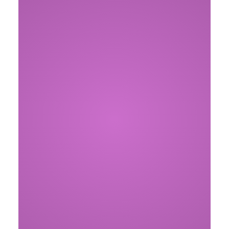
WordPress.com integriert KI-
Agenten für Content-Erstellung
21. Mai 2026