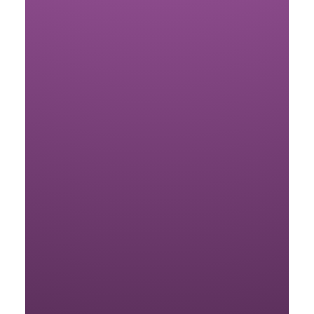
Starke Markenbildung im E-
Commerce: Warum Branding
entscheidend ist
2. März 2026