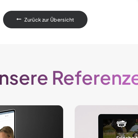
Zurück zur Übersicht
nsere Referenz