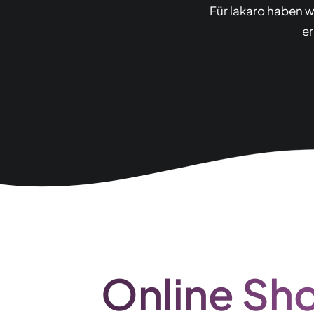
Für lakaro haben w
er
Online Sho