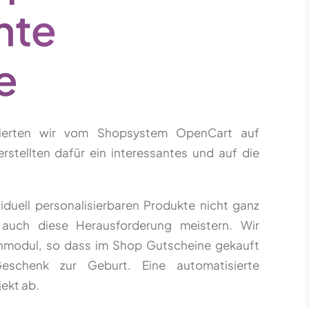
hte
e
rierten wir vom Shopsystem OpenCart auf
tellten dafür ein interessantes und auf die
iduell personalisierbaren Produkte nicht ganz
ir auch diese Herausforderung meistern. Wir
inmodul, so dass im Shop Gutscheine gekauft
schenk zur Geburt. Eine automatisierte
ekt ab.