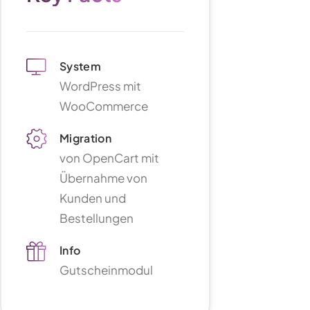
System
WordPress mit
WooCommerce
Migration
von OpenCart mit
Übernahme von
Kunden und
Bestellungen
Info
Gutscheinmodul