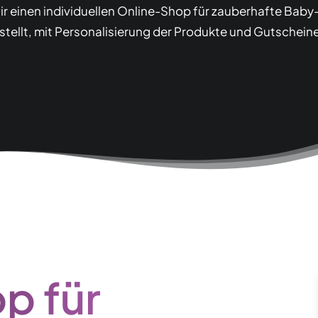
ir einen individuellen Online-Shop für zauberhafte Bab
stellt, mit Personalisierung der Produkte und Gutschein
p für