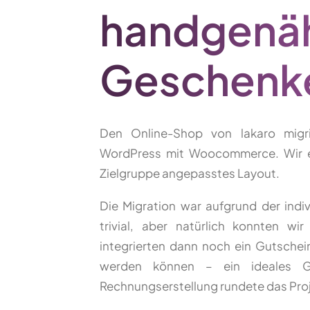
handgenä
Geschenk
Den Online-Shop von lakaro mig
WordPress mit Woocommerce. Wir ers
Zielgruppe angepasstes Layout.
Die Migration war aufgrund der indiv
trivial, aber natürlich konnten w
integrierten dann noch ein Gutsche
werden können – ein ideales Ge
Rechnungserstellung rundete das Proj