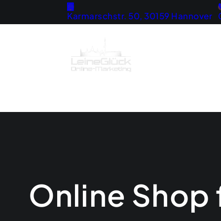
Karmarschstr. 50, 30159 Hannover
Home
Strategie
Online Shop