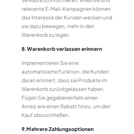
Verkäufe zu informieren. Kreative und
relevante E-Mail-Kampagnen können
das Interesse der Kunden wecken und
sie dazu bewegen, mehr in den
Warenkorb zu legen.
8.Warenkorb verlassen erinnern
Implementieren Sie eine
automatisierte Funktion, die Kunden
daran erinnert, dass sie Produkte im
Warenkorb zurückgelassen haben.
Fügen Sie gegebenenfalls einen
Anreiz wie einen Rabatt hinzu, um den
Kauf abzuschließen.
9.Mehrere Zahlungsoptionen