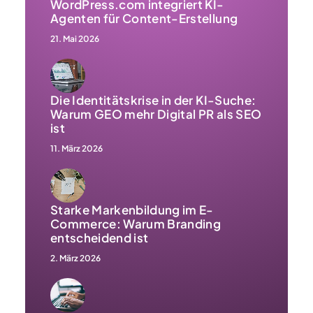
WordPress.com integriert KI-
Agenten für Content-Erstellung
21. Mai 2026
Die Identitätskrise in der KI-Suche:
Warum GEO mehr Digital PR als SEO
ist
11. März 2026
Starke Markenbildung im E-
Commerce: Warum Branding
entscheidend ist
2. März 2026